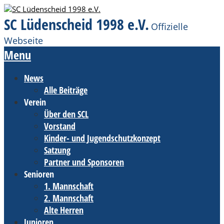
SC Lüdenscheid 1998 e.V.
Offizielle
Webseite
Menu
News
Alle Beiträge
Verein
Über den SCL
Vorstand
Kinder- und Jugendschutzkonzept
Satzung
Partner und Sponsoren
Senioren
1. Mannschaft
2. Mannschaft
Alte Herren
Junioren