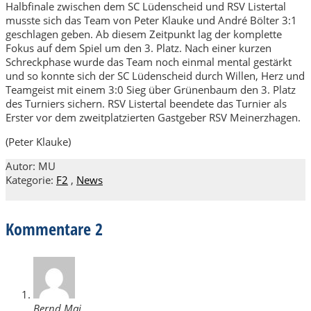
Halbfinale zwischen dem SC Lüdenscheid und RSV Listertal
musste sich das Team von Peter Klauke und André Bölter 3:1
geschlagen geben. Ab diesem Zeitpunkt lag der komplette
Fokus auf dem Spiel um den 3. Platz. Nach einer kurzen
Schreckphase wurde das Team noch einmal mental gestärkt
und so konnte sich der SC Lüdenscheid durch Willen, Herz und
Teamgeist mit einem 3:0 Sieg über Grünenbaum den 3. Platz
des Turniers sichern. RSV Listertal beendete das Turnier als
Erster vor dem zweitplatzierten Gastgeber RSV Meinerzhagen.
(Peter Klauke)
Autor: MU
Kategorie:
F2
,
News
Kommentare
2
Bernd Mai